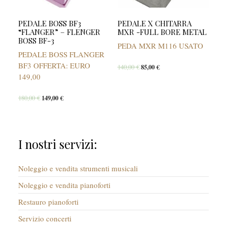
PEDALE BOSS BF3
PEDALE X CHITARRA
“FLANGER” – FLENGER
MXR -FULL BORE METAL
BOSS BF-3
PEDA MXR M116 USATO
PEDALE BOSS FLANGER
BF3 OFFERTA: EURO
140,00
€
85,00
€
149,00
180,00
€
149,00
€
I nostri servizi:
Noleggio e vendita strumenti musicali
Noleggio e vendita pianoforti
Restauro pianoforti
Servizio concerti