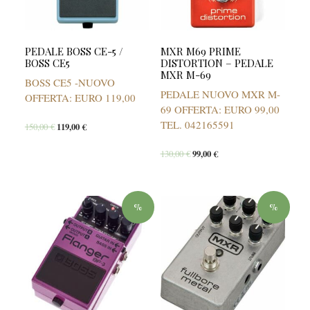
PEDALE BOSS CE-5 /
MXR M69 PRIME
BOSS CE5
DISTORTION – PEDALE
MXR M-69
BOSS CE5 -NUOVO
PEDALE NUOVO MXR M-
OFFERTA: EURO 119,00
69 OFFERTA: EURO 99,00
TEL. 042165591
150,00
€
119,00
€
130,00
€
99,00
€
%
%