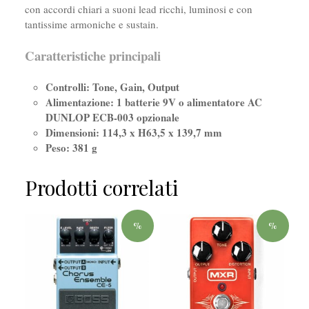
con accordi chiari a suoni lead ricchi, luminosi e con
tantissime armoniche e sustain.
Caratteristiche principali
Controlli: Tone, Gain, Output
Alimentazione: 1 batterie 9V o alimentatore AC
DUNLOP ECB-003 opzionale
Dimensioni: 114,3 x H63,5 x 139,7 mm
Peso: 381 g
Prodotti correlati
%
%