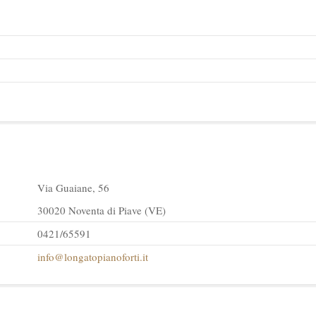
Via Guaiane, 56
30020 Noventa di Piave (VE)
0421/65591
info@longatopianoforti.it