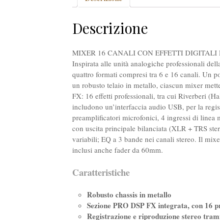
Descrizione
MIXER 16 CANALI CON EFFETTI DIGITALI
Inspirata alle unità analogiche professionali dell
quattro formati compresi tra 6 e 16 canali. Un p
un robusto telaio in metallo, ciascun mixer mett
FX: 16 effetti professionali, tra cui Riverberi
includono un’interfaccia audio USB, per la regis
preamplificatori microfonici, 4 ingressi di linea
con uscita principale bilanciata (XLR + TRS st
variabili; EQ a 3 bande nei canali stereo. Il mi
inclusi anche fader da 60mm.
Caratteristiche
Robusto chassis in metallo
Sezione PRO DSP FX integrata, con 16 p
Registrazione e riproduzione stereo tram