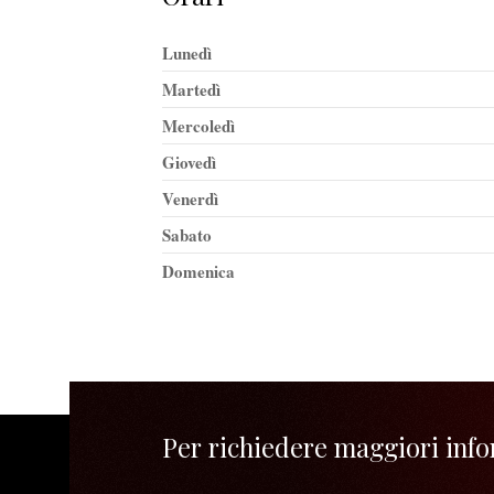
Lunedì
Martedì
Mercoledì
Giovedì
Venerdì
Sabato
Domenica
Per richiedere maggiori infor