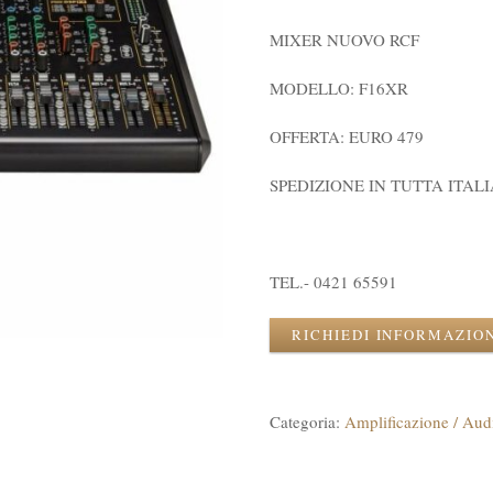
MIXER NUOVO RCF
MODELLO: F16XR
OFFERTA: EURO 479
SPEDIZIONE IN TUTTA ITALI
TEL.- 0421 65591
RICHIEDI INFORMAZIO
Categoria:
Amplificazione / Aud