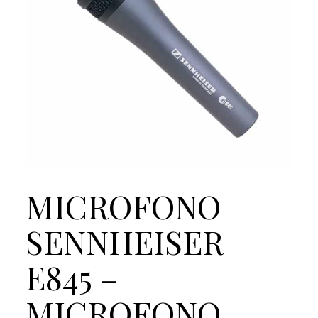
MICROFONO
SENNHEISER
E845 –
MICROFONO