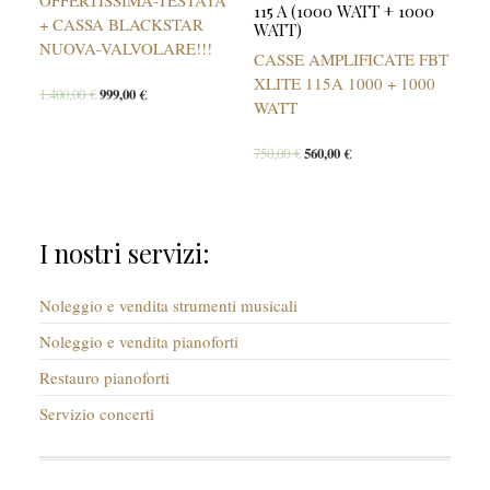
OFFERTISSIMA-TESTATA
115 A (1000 WATT + 1000
+ CASSA BLACKSTAR
WATT)
NUOVA-VALVOLARE!!!
CASSE AMPLIFICATE FBT
XLITE 115A 1000 + 1000
1.400,00
€
999,00
€
WATT
750,00
€
560,00
€
I nostri servizi:
Noleggio e vendita strumenti musicali
Noleggio e vendita pianoforti
Restauro pianoforti
Servizio concerti