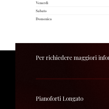
Venerdì
Sabato
Domenica
Per richiedere maggiori infor
Pianoforti Longato