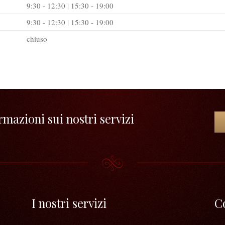
9:30 - 12:30 | 15:30 - 19:00
9:30 - 12:30 | 15:30 - 19:00
chiuso
mazioni sui nostri servizi
I nostri servizi
C