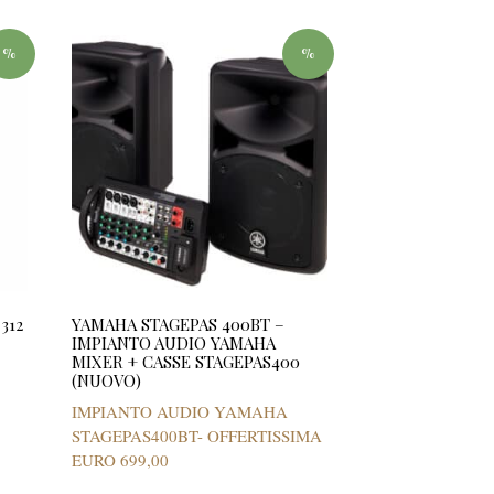
%
%
312
YAMAHA STAGEPAS 400BT –
IMPIANTO AUDIO YAMAHA
MIXER + CASSE STAGEPAS400
(NUOVO)
IMPIANTO AUDIO YAMAHA
STAGEPAS400BT- OFFERTISSIMA
EURO 699,00