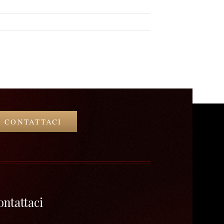
CONTATTACI
ontattaci