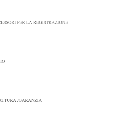
ESSORI PER LA REGISTRAZIONE
IO
FATTURA /GARANZIA