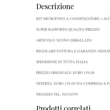
Descrizione
KIT MICROFONO A CONDENZATORE + ACC
SUPER RAPPORTO QUALITA’/PREZZO
ARTICOLO: NUOVO IMBALLATO
REGOLARE FATTURA E GARANZIA NEGOZ
SPEDIZIONE IN TUTTA ITALIA
PREZZO ORIGINALE: EURO 159,00
OFFERTA: EURO 129.00 IVA COMPRESA E 
NEGOZIO TEL. 04216559
Prodotti correlati