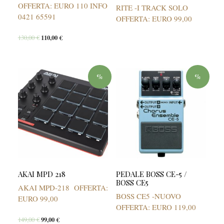
OFFERTA: EURO 110 INFO
RITE -I TRACK SOLO
0421 65591
OFFERTA: EURO 99,00
130,00
€
110,00
€
%
%
AKAI MPD 218
PEDALE BOSS CE-5 /
BOSS CE5
AKAI MPD-218 OFFERTA:
BOSS CE5 -NUOVO
EURO 99,00
OFFERTA: EURO 119,00
149,00
€
99,00
€