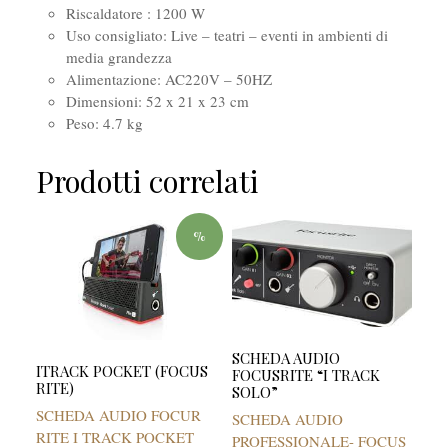
Riscaldatore : 1200 W
Uso consigliato: Live – teatri – eventi in ambienti di
media grandezza
Alimentazione: AC220V – 50HZ
Dimensioni: 52 x 21 x 23 cm
Peso: 4.7 kg
Prodotti correlati
%
SCHEDA AUDIO
ITRACK POCKET (FOCUS
FOCUSRITE “I TRACK
RITE)
SOLO”
SCHEDA AUDIO FOCUR
SCHEDA AUDIO
RITE I TRACK POCKET
PROFESSIONALE- FOCUS