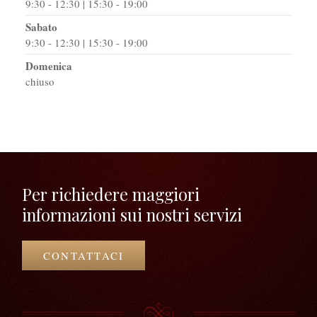
9:30 - 12:30 | 15:30 - 19:00
Sabato
9:30 - 12:30 | 15:30 - 19:00
Domenica
chiuso
Per richiedere maggiori
informazioni sui nostri servizi
CONTATTACI