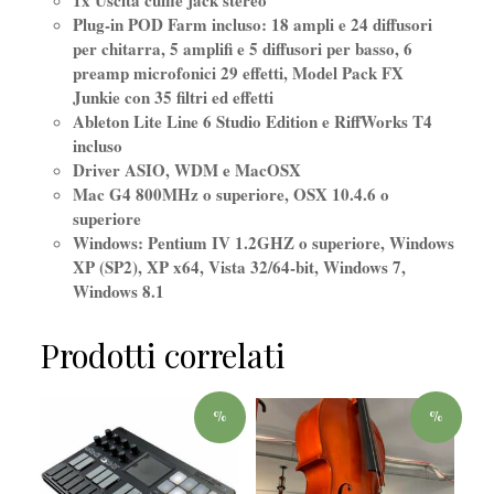
1x Uscita cuffie jack stereo
Plug-in POD Farm incluso: 18 ampli e 24 diffusori
per chitarra, 5 amplifi e 5 diffusori per basso, 6
preamp microfonici 29 effetti, Model Pack FX
Junkie con 35 filtri ed effetti
Ableton Lite Line 6 Studio Edition e RiffWorks T4
incluso
Driver ASIO, WDM e MacOSX
Mac G4 800MHz o superiore, OSX 10.4.6 o
superiore
Windows: Pentium IV 1.2GHZ o superiore, Windows
XP (SP2), XP x64, Vista 32/64-bit, Windows 7,
Windows 8.1
Prodotti correlati
%
%