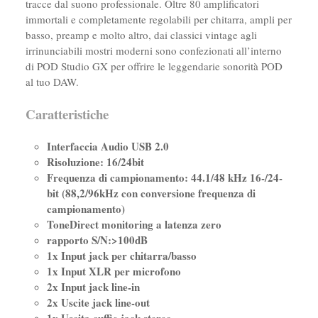
tracce dal suono professionale. Oltre 80 amplificatori
immortali e completamente regolabili per chitarra, ampli per
basso, preamp e molto altro, dai classici vintage agli
irrinunciabili mostri moderni sono confezionati all’interno
di POD Studio GX per offrire le leggendarie sonorità POD
al tuo DAW.
Caratteristiche
Interfaccia Audio USB 2.0
Risoluzione: 16/24bit
Frequenza di campionamento: 44.1/48 kHz 16-/24-
bit (88,2/96kHz con conversione frequenza di
campionamento)
ToneDirect monitoring a latenza zero
rapporto S/N:>100dB
1x Input jack per chitarra/basso
1x Input XLR per microfono
2x Input jack line-in
2x Uscite jack line-out