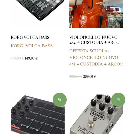
KORG VOLCA BASS
VIOLONCELLO NUOVO
4/4 + CUSTODIA + ARCO
KORG -VOLCA BASS -
OFFERTA SCUOLA-
VIOLONCELLO NUOVO
199,00
€
149,00
€
4/4 + CUSTODIA + ARCO!!
400,00
€
259,00
€
%
%