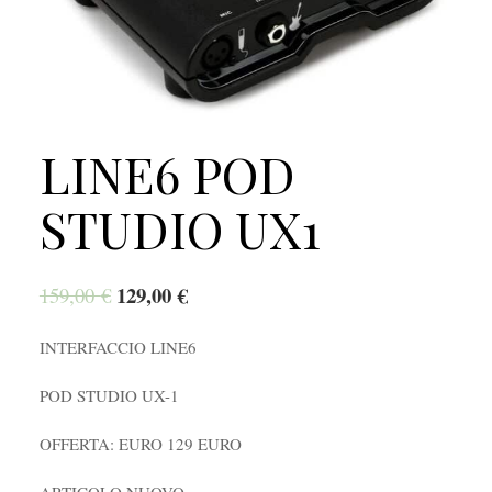
LINE6 POD
STUDIO UX1
129,00
€
159,00
€
INTERFACCIO LINE6
POD STUDIO UX-1
OFFERTA: EURO 129 EURO