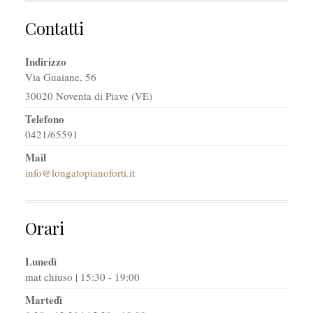
Contatti
Indirizzo
Via Guaiane, 56
30020 Noventa di Piave (VE)
Telefono
0421/65591
Mail
info@longatopianoforti.it
Orari
Lunedì
mat chiuso | 15:30 - 19:00
Martedì