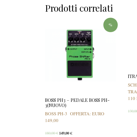
Prodotti correlati
%
ITR
SCH
TRA
110
BOSS PH3 – PEDALE BOSS PH-
3(NUOVO)
130,
BOSS PH-3 OFFERTA: EURO
149,00
180,00
€
149,00
€