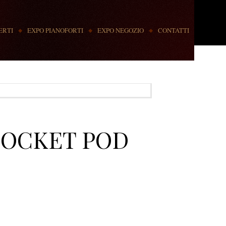
ERTI
EXPO PIANOFORTI
EXPO NEGOZIO
CONTATTI
 POCKET POD