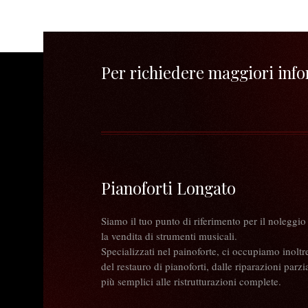
Per richiedere maggiori infor
Pianoforti Longato
Siamo il tuo punto di riferimento per il noleggio
la vendita di strumenti musicali.
Specializzati nel painoforte, ci occupiamo inoltr
del restauro di pianoforti, dalle riparazioni parzia
più semplici alle ristrutturazioni complete.