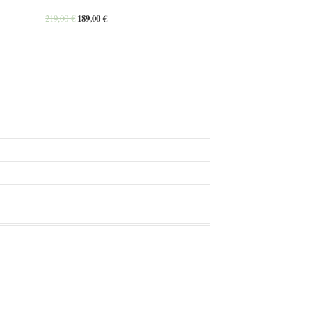
219,00
€
189,00
€