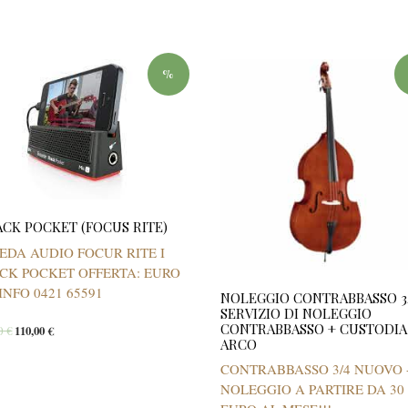
%
ACK POCKET (FOCUS RITE)
EDA AUDIO FOCUR RITE I
CK POCKET OFFERTA: EURO
 INFO 0421 65591
NOLEGGIO CONTRABBASSO 3
SERVIZIO DI NOLEGGIO
CONTRABBASSO + CUSTODIA
00
€
110,00
€
ARCO
CONTRABBASSO 3/4 NUOVO 
NOLEGGIO A PARTIRE DA 30