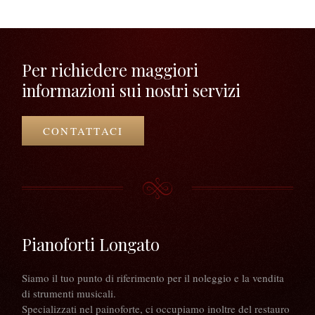
Per richiedere maggiori
informazioni sui nostri servizi
CONTATTACI
Pianoforti Longato
Siamo il tuo punto di riferimento per il noleggio e la vendita
di strumenti musicali.
Specializzati nel painoforte, ci occupiamo inoltre del restauro