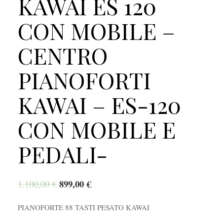
KAWAI ES 120
CON MOBILE –
CENTRO
PIANOFORTI
KAWAI – ES-120
CON MOBILE E
PEDALI-
899,00
€
1.100,00
€
PIANOFORTE 88 TASTI PESATO KAWAI