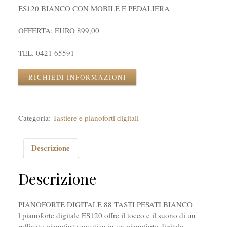
ES120 BIANCO CON MOBILE E PEDALIERA
OFFERTA; EURO 899,00
TEL. 0421 65591
RICHIEDI INFORMAZIONI
Categoria:
Tastiere e pianoforti digitali
Descrizione
Descrizione
PIANOFORTE DIGITALE 88 TASTI PESATI BIANCO
l pianoforte digitale ES120 offre il tocco e il suono di un
raffinato pianoforte acustico in un pianoforte digitale