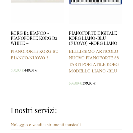
KORG B2 BIANCO -
PIANOFORTE DIGITALE
PIANOFORTE KORG B2
KORG LIANO-BLU
WHITE –
(NUOVO) -KORG LIANO
PIANOFORTE KORG B2
BELLISSIMO ARTICOLO
BIANCO-NUOVO!!
NUOVO PIANOFORTE 88
TASTI PORTATILE KORG
530,00
€
449,00
€
MODELLO LIANO -BLU
500,00
€
399,00
€
I nostri servizi:
Noleggio e vendita strumenti musicali