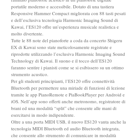
portatile moderno e accessibile. Dotato di una tastiera
Responsive Hammer Compact migliorata con 88 tasti pesati
e dell’esclusiva tecnologia Harmonic Imaging Sound di
Kawai, l’ES120 offre un’esperienza musicale realistica e
molto divertente.
Tutte le 88 note del pianoforte a coda da concerto Shigeru
EX di Kawai sono state meticolosamente registrate e
riprodotte utilizzando l’esclusiva Harmonic Imaging Sound
Technology di Kawai. Il suono e il tocco dell’ES120
faranno sentire i pianisti come se si esibissero su un ottimo
strumento acustico.
Per gli studenti principianti, l’ES120 offre connettività
Bluetooth per permettere una miriade di funzioni di lezione
tramite le app PianoRemote e PiaBookPlayer per Android e
iOS. Nell’app sono offerti anche metronomo, registratore di
brani ed una modalità “split” che consente alle mani di
esercitarsi in modo indipendente.
Oltre a una porta MIDI USB, il nuovo ES120 vanta anche la
tecnologia MIDI Bluetooth ed audio Bluetooth integrata,
che consente allo strumento di comunicare in modalità