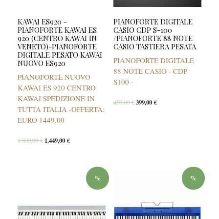
KAWAI ES920 -
PIANOFORTE DIGITALE
PIANOFORTE KAWAI ES
CASIO CDP S-100
920 (CENTRO KAWAI IN
/PIANOFORTE 88 NOTE
VENETO)-PIANOFORTE
CASIO TASTIERA PESATA
DIGITALE PESATO KAWAI
PIANOFORTE DIGITALE
NUOVO ES920
88 NOTE CASIO - CDP
PIANOFORTE NUOVO
S100 -
KAWAI ES 920 CENTRO
KAWAI SPEDIZIONE IN
450,00
€
399,00
€
TUTTA ITALIA -OFFERTA:
EURO 1449,00
1.800,00
€
1.449,00
€
%
%