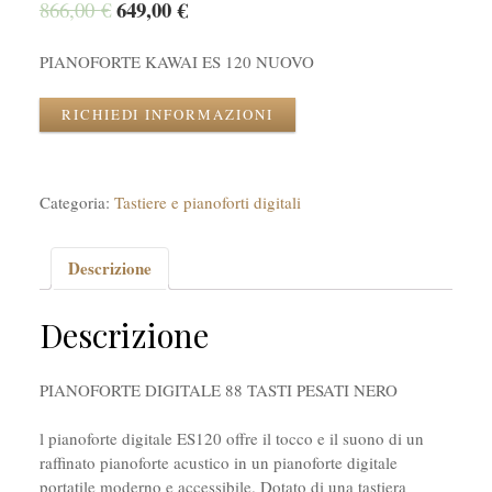
649,00
€
866,00
€
PIANOFORTE KAWAI ES 120 NUOVO
RICHIEDI INFORMAZIONI
Categoria:
Tastiere e pianoforti digitali
Descrizione
Descrizione
PIANOFORTE DIGITALE 88 TASTI PESATI NERO
l pianoforte digitale ES120 offre il tocco e il suono di un
raffinato pianoforte acustico in un pianoforte digitale
portatile moderno e accessibile. Dotato di una tastiera