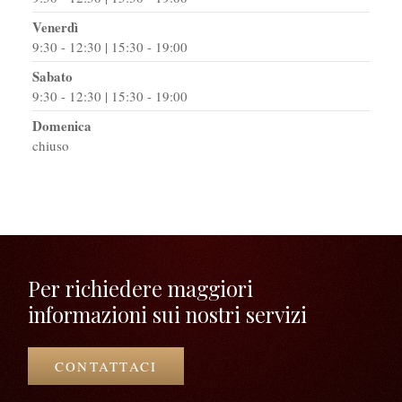
Venerdì
9:30 - 12:30 | 15:30 - 19:00
Sabato
9:30 - 12:30 | 15:30 - 19:00
Domenica
chiuso
Per richiedere maggiori
informazioni sui nostri servizi
CONTATTACI