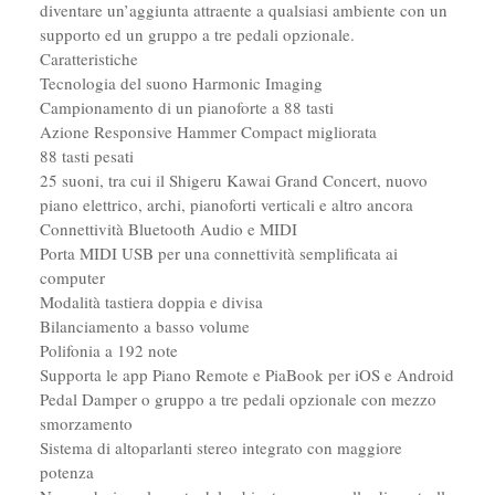
diventare un’aggiunta attraente a qualsiasi ambiente con un
supporto ed un gruppo a tre pedali opzionale.
Caratteristiche
Tecnologia del suono Harmonic Imaging
Campionamento di un pianoforte a 88 tasti
Azione Responsive Hammer Compact migliorata
88 tasti pesati
25 suoni, tra cui il Shigeru Kawai Grand Concert, nuovo
piano elettrico, archi, pianoforti verticali e altro ancora
Connettività Bluetooth Audio e MIDI
Porta MIDI USB per una connettività semplificata ai
computer
Modalità tastiera doppia e divisa
Bilanciamento a basso volume
Polifonia a 192 note
Supporta le app Piano Remote e PiaBook per iOS e Android
Pedal Damper o gruppo a tre pedali opzionale con mezzo
smorzamento
Sistema di altoparlanti stereo integrato con maggiore
potenza