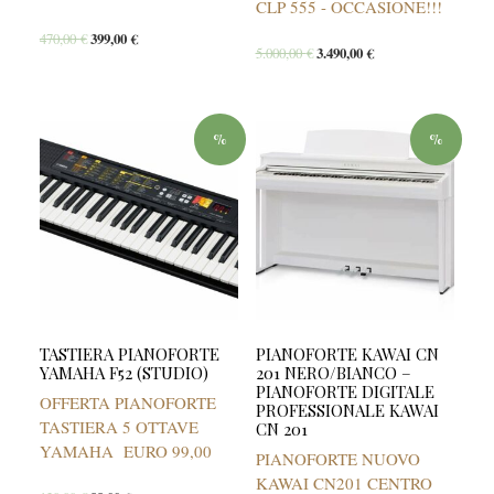
CLP 555 - OCCASIONE!!!
470,00
€
399,00
€
5.000,00
€
3.490,00
€
%
%
TASTIERA PIANOFORTE
PIANOFORTE KAWAI CN
YAMAHA F52 (STUDIO)
201 NERO/BIANCO –
PIANOFORTE DIGITALE
OFFERTA PIANOFORTE
PROFESSIONALE KAWAI
TASTIERA 5 OTTAVE
CN 201
YAMAHA EURO 99,00
PIANOFORTE NUOVO
KAWAI CN201 CENTRO