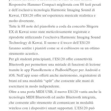
Responsive Hammer Compact migliorata con 88 tasti pesati
e dell’esclusiva tecnologia Harmonic Imaging Sound di
Kawai, l’ES120 offre un’esperienza musicale realistica e
molto divertente.
Tutte le 88 note del pianoforte a coda da concerto Shigeru
EX di Kawai sono state meticolosamente registrate e
riprodotte utilizzando l’esclusiva Harmonic Imaging Sound
Technology di Kawai. Il suono e il tocco dell’ES120
faranno sentire i pianisti come se si esibissero su un ottimo
strumento acustico.
Per gli studenti principianti, l’ES120 offre connettività
Bluetooth per permettere una miriade di funzioni di lezione
tramite le app PianoRemote e PiaBookPlayer per Android e
iOS. Nell’app sono offerti anche metronomo, registratore di
brani ed una modalità “split” che consente alle mani di
esercitarsi in modo indipendente.
Oltre a una porta MIDI USB, il nuovo ES120 vanta anche la
tecnologia MIDI Bluetooth ed audio Bluetooth integrata,
che consente allo strumento di comunicare in modalità
wireless con i dispositivi smart supportati. L’ES120 può