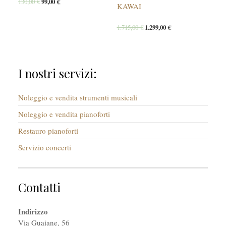
130,00
€
99,00
€
KAWAI
1.715,00
€
1.299,00
€
I nostri servizi:
Noleggio e vendita strumenti musicali
Noleggio e vendita pianoforti
Restauro pianoforti
Servizio concerti
Contatti
Indirizzo
Via Guaiane, 56