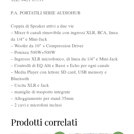
P.A. PORTATILI SERIE AUDIOHUB
Coppia di Speaker attivi a due vie
– Mixer 6 canali rimovibile con ingressi XLR, RCA, linea
da 1/4″ e Mini-Jack
– Woofer da 10″ + Compression Driver
– Potenza 500W+500W
– Ingresso XLR microfonico, di linea da 1/4″ e Mini-Jack
– Controlli di EQ Alti e Bassi + Echo per ogni canale
– Media Player con lettore SD card, USB memory e
Bluetooth
– Uscita XLR e Jack
– maniglie di trasporto integrate
– Alloggiamento per stand 35mm
– 2 cavi e microfoni inclusi
Prodotti correlati