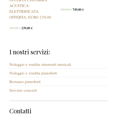
ACUSTICA-
900,00
€
749,00
€
ELETTRIFICATA
OFFERTA: EURO 239,00
299,00
€
239,00
€
I nostri servizi:
Noleggio e vendita strumenti musicali
Noleggio e vendita pianoforti
Restauro pianoforti
Servizio concerti
Contatti