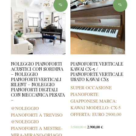
%
%
NOLEGGIO PIANOFORTI
PIANOFORTE VERTICALE
ACUSTICI CON SORDINA
KAWAI CX-5 /
– NOLEGGIO
PIANOFORTE VERTICALE
PIANOFORTI VERTICALI
USATO KAWAI CX5
SILENT – NOLEGGIO
SUPER OCCASIONE
PIANOFORTI DIGITALI
PIANOFORTE
CON MECCANICA PESATA
–
GIAPPONESE MARCA:
KAWAI MODELLO: CX-5
@NOLEGGIO
OFFERTA: EURO 2900,00
PIANOFORTI A TREVISO
@NOLEGGIO
3.500,00
€
2.900,00
€
PIANOFORTI A MESTRE-
MIRA-MIRANO-ORIAGO