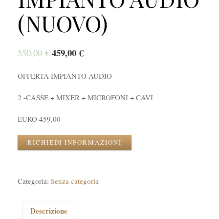
(NUOVO)
459,00
€
550,00
€
OFFERTA IMPIANTO AUDIO
2 -CASSE + MIXER + MICROFONI + CAVI
EURO 459,00
RICHIEDI INFORMAZIONI
Categoria:
Senza categoria
Descrizione