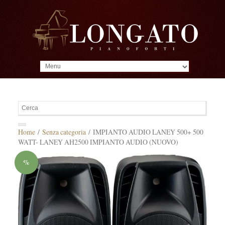
MENU
Home
/
Senza categoria
/ IMPIANTO AUDIO LANEY 500+ 500
WATT- LANEY AH2500 IMPIANTO AUDIO (NUOVO)
%