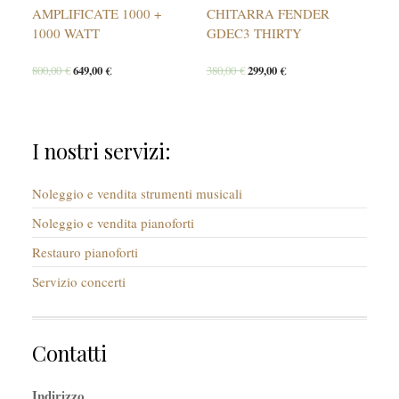
AMPLIFICATE 1000 +
CHITARRA FENDER
1000 WATT
GDEC3 THIRTY
800,00
€
649,00
€
380,00
€
299,00
€
I nostri servizi:
Noleggio e vendita strumenti musicali
Noleggio e vendita pianoforti
Restauro pianoforti
Servizio concerti
Contatti
Indirizzo