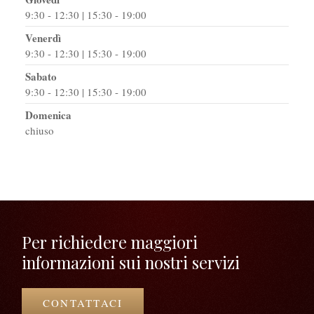
9:30 - 12:30 | 15:30 - 19:00
Venerdì
9:30 - 12:30 | 15:30 - 19:00
Sabato
9:30 - 12:30 | 15:30 - 19:00
Domenica
chiuso
Per richiedere maggiori
informazioni sui nostri servizi
CONTATTACI