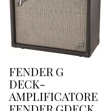
FENDER G
DECK-
AMPLIFICATORE
FENDER GDECK