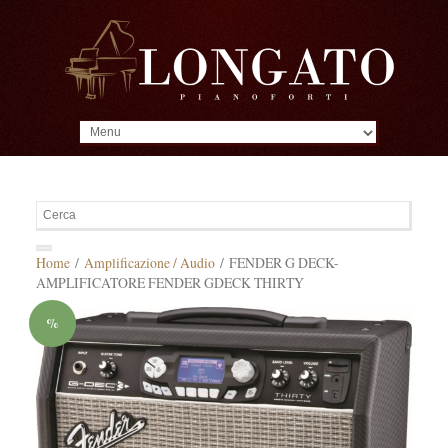
MENU
Home
/
Amplificazione / Audio
/ FENDER G DECK-
AMPLIFICATORE FENDER GDECK THIRTY
%