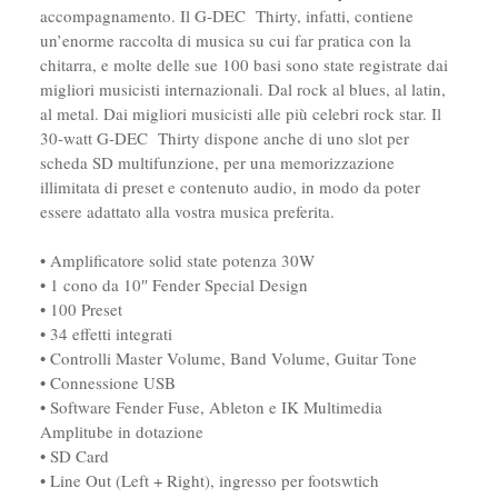
accompagnamento. Il G-DEC Thirty, infatti, contiene
un’enorme raccolta di musica su cui far pratica con la
chitarra, e molte delle sue 100 basi sono state registrate dai
migliori musicisti internazionali. Dal rock al blues, al latin,
al metal. Dai migliori musicisti alle più celebri rock star. Il
30-watt G-DEC Thirty dispone anche di uno slot per
scheda SD multifunzione, per una memorizzazione
illimitata di preset e contenuto audio, in modo da poter
essere adattato alla vostra musica preferita.
• Amplificatore solid state potenza 30W
• 1 cono da 10″ Fender Special Design
• 100 Preset
• 34 effetti integrati
• Controlli Master Volume, Band Volume, Guitar Tone
• Connessione USB
• Software Fender Fuse, Ableton e IK Multimedia
Amplitube in dotazione
• SD Card
• Line Out (Left + Right), ingresso per footswtich