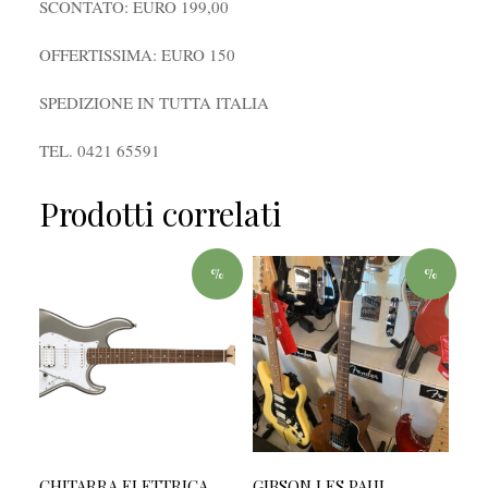
SCONTATO: EURO 199,00
OFFERTISSIMA: EURO 150
SPEDIZIONE IN TUTTA ITALIA
TEL. 0421 65591
Prodotti correlati
%
%
CHITARRA ELETTRICA
GIBSON LES PAUL