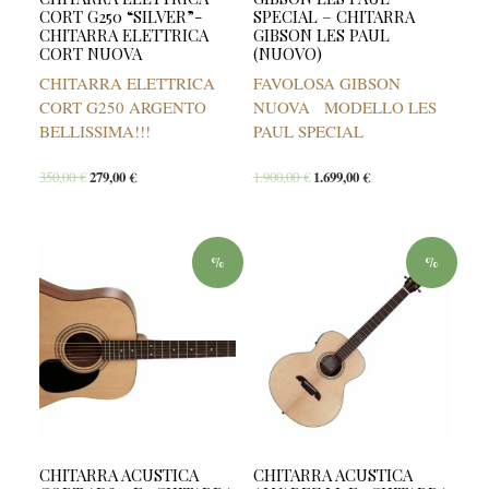
CORT G250 “SILVER”-
SPECIAL – CHITARRA
CHITARRA ELETTRICA
GIBSON LES PAUL
CORT NUOVA
(NUOVO)
CHITARRA ELETTRICA
FAVOLOSA GIBSON
CORT G250 ARGENTO
NUOVA MODELLO LES
BELLISSIMA!!!
PAUL SPECIAL
350,00
€
279,00
€
1.900,00
€
1.699,00
€
%
%
CHITARRA ACUSTICA
CHITARRA ACUSTICA