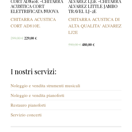
CORT AD810E -CHITARRA
ALVAREZ LJ2E -CHITARRA
ACUSTICA CORT
ALVAREZ LITTLE JAMBO
ELETTRIFICATA NUOVA
TRAVEL LJ-2E
CHITARRA ACUSTICA
CHITARRA ACUSTICA DI
CORT AD810E.
ALTA QUALITA' ALVAREZ
LJ2E
299,00
€
229,00
€
590,00
€
480,00
€
I nostri servizi:
Noleggio e vendita strumenti musicali
Noleggio e vendita pianoforti
Restauro pianoforti
Servizio concerti