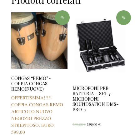
%
%
CONGAS “REMO”-
COPPIA CONGAS
MICROFONI PER
REMO(NUOVE)
BATTERIA – SET 7
OFFERTISSIMA!!!!!
MICROFONI
SOUNDSATION DMS-
COPPIA CONGAS REMO
PRO-7
ARTICOLO NUOVO
NEGOZIO PREZZO
250,00
€
199,00
€
STREPITOSO: EURO
599,00