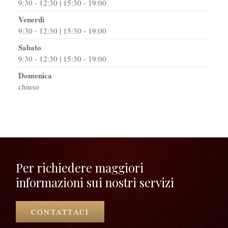
9:30 - 12:30 | 15:30 - 19:00
Venerdì
9:30 - 12:30 | 15:30 - 19:00
Sabato
9:30 - 12:30 | 15:30 - 19:00
Domenica
chiuso
Per richiedere maggiori
informazioni sui nostri servizi
CONTATTACI