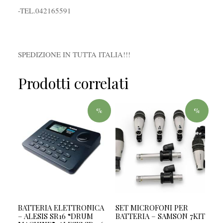
-TEL.042165591
SPEDIZIONE IN TUTTA ITALIA!!!
Prodotti correlati
%
%
BATTERIA ELETTRONICA
SET MICROFONI PER
– ALESIS SR16 “DRUM
BATTERIA – SAMSON 7KIT