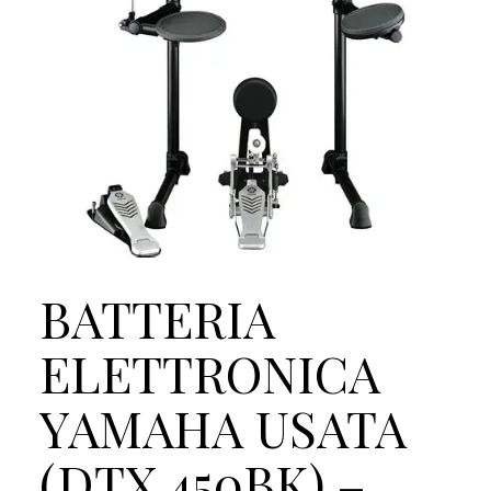
BATTERIA
ELETTRONICA
YAMAHA USATA
(DTX 450BK) –