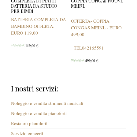
COMPLETA DI PIATTI-
COPPIA CONGAS NUOVE
BATTERIA DA STUDIO
MEINL
PER BIMBI
BATTERIA COMPLETA DA
OFFERTA- COPPIA
BAMBINO OFFERTA:
CONGAS MEINL - EURO
EURO 119,00
499,00
139,00
€
119,00
€
TEL042165591
700,00
€
499,00
€
I nostri servizi:
Noleggio e vendita strumenti musicali
Noleggio e vendita pianoforti
Restauro pianoforti
Servizio concerti