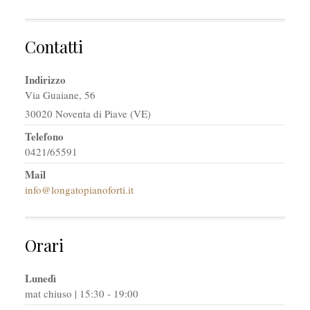
Contatti
Indirizzo
Via Guaiane, 56
30020 Noventa di Piave (VE)
Telefono
0421/65591
Mail
info@longatopianoforti.it
Orari
Lunedì
mat chiuso | 15:30 - 19:00