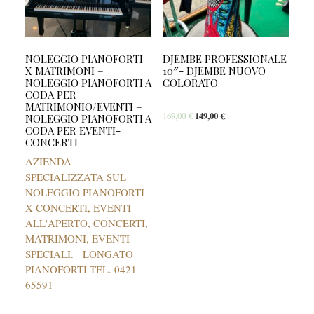
NOLEGGIO PIANOFORTI
DJEMBE PROFESSIONALE
X MATRIMONI –
10″- DJEMBE NUOVO
NOLEGGIO PIANOFORTI A
COLORATO
CODA PER
MATRIMONIO/EVENTI –
169,00
€
149,00
€
NOLEGGIO PIANOFORTI A
CODA PER EVENTI-
CONCERTI
AZIENDA
SPECIALIZZATA SUL
NOLEGGIO PIANOFORTI
X CONCERTI, EVENTI
ALL'APERTO, CONCERTI,
MATRIMONI, EVENTI
SPECIALI. LONGATO
PIANOFORTI TEL. 0421
65591