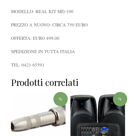
MODELLO: REAL KIT MD-100
PREZZO A NUOVO: CIRCA 750 EURO
OFFERTA: EURO 499,00
SPEDIZIONE IN TUTTA ITALIA
TEL. 0421 65591
Prodotti correlati
%
%