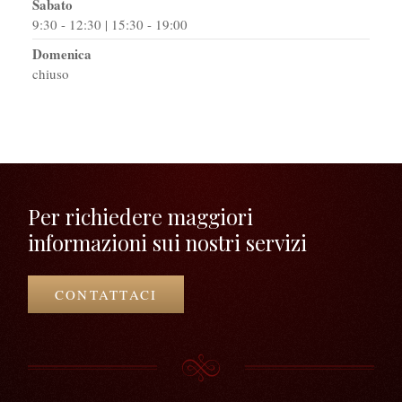
Sabato
9:30 - 12:30 | 15:30 - 19:00
Domenica
chiuso
Per richiedere maggiori
informazioni sui nostri servizi
CONTATTACI