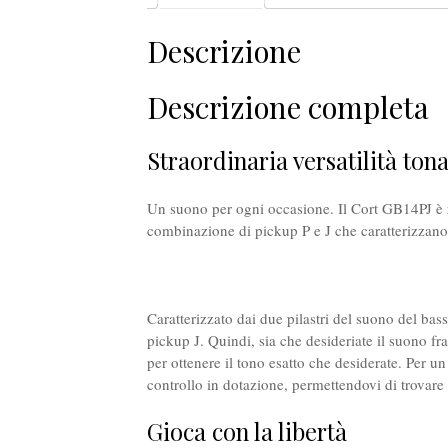
Descrizione
Descrizione completa
Straordinaria versatilità tona
Un suono per ogni occasione. Il Cort GB14PJ è rea
combinazione di pickup P e J che caratterizzan
Caratterizzato dai due pilastri del suono del bas
pickup J. Quindi, sia che desideriate il suono f
per ottenere il tono esatto che desiderate. Per 
controllo in dotazione, permettendovi di trovare
Gioca con la libertà