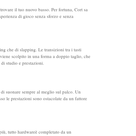
trovare il tuo nuovo basso. Per fortuna, Cort sa
sperienza di gioco senza sforzo e senza
g che di slapping. Le transizioni tra i tasti
o viene scolpito in una forma a doppio taglio, che
 di studio e prestazioni.
i di suonare sempre al meglio sul palco. Un
so le prestazioni sono ostacolate da un fattore
n più, tutto hardwareè completato da un