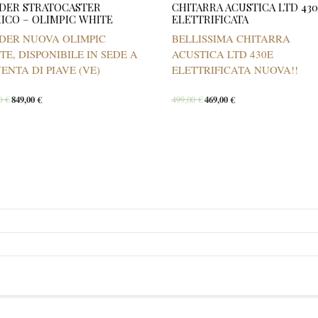
DER STRATOCASTER
CHITARRA ACUSTICA LTD 43
ICO – OLIMPIC WHITE
ELETTRIFICATA
DER NUOVA OLIMPIC
BELLISSIMA CHITARRA
TE, DISPONIBILE IN SEDE A
ACUSTICA LTD 430E
ENTA DI PIAVE (VE)
ELETTRIFICATA NUOVA!!
00
€
849,00
€
499,00
€
469,00
€