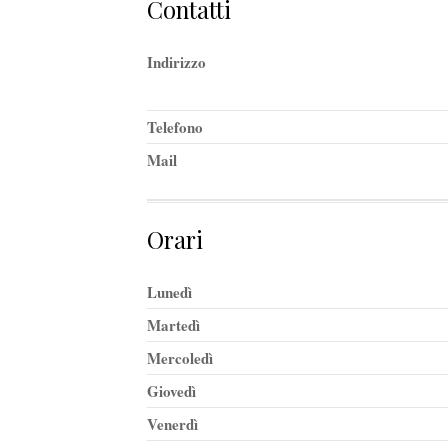
Contatti
Indirizzo
Telefono
Mail
Orari
Lunedì
Martedì
Mercoledì
Giovedì
Venerdì