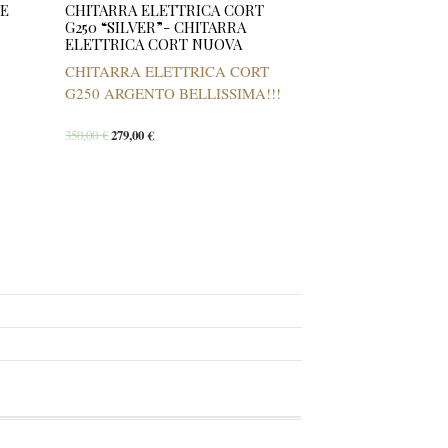
0E
CHITARRA ELETTRICA CORT
G250 “SILVER”- CHITARRA
ELETTRICA CORT NUOVA
CHITARRA ELETTRICA CORT
G250 ARGENTO BELLISSIMA!!!
350,00
€
279,00
€