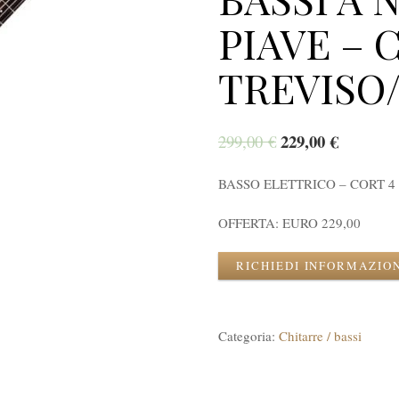
PIAVE – 
TREVISO
229,00
€
299,00
€
BASSO ELETTRICO – CORT 4 
OFFERTA: EURO 229,00
RICHIEDI INFORMAZIO
Categoria:
Chitarre / bassi