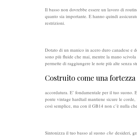
Il basso non dovrebbe essere un lavoro di routine
quanto sia importante. E hanno quindi assicurat
restrizioni.
Dotato di un manico in acero duro canadese e dell’
sono più fluide che mai, mentre la mano scivola su
permette di raggiungere le note più alte senza stre
Costruito come una fortezza
accordatura. E’ fondamentale per il tuo suono. E
ponte vintage hardtail mantiene sicure le corde,
così semplice, ma con il GB14 non c’è nulla che t
Sintonizza il tuo basso al suono
che
desideri, gr