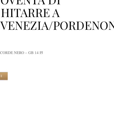
CHITARRE A
/VENEZIA/PORDENO
CORDE NERO – GB 14 PJ
NI