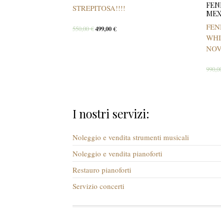
FEN
STREPITOSA!!!!
MEX
FEN
550,00
€
499,00
€
WHI
NOV
990,
I nostri servizi:
Noleggio e vendita strumenti musicali
Noleggio e vendita pianoforti
Restauro pianoforti
Servizio concerti