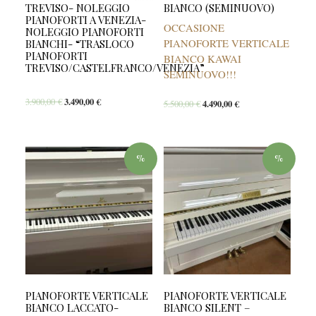
TREVISO- NOLEGGIO
BIANCO (SEMINUOVO)
PIANOFORTI A VENEZIA-
OCCASIONE
NOLEGGIO PIANOFORTI
PIANOFORTE VERTICALE
BIANCHI- “TRASLOCO
PIANOFORTI
BIANCO KAWAI
TREVISO/CASTELFRANCO/VENEZIA”
SEMINUOVO!!!
3.900,00
€
3.490,00
€
5.500,00
€
4.490,00
€
%
%
PIANOFORTE VERTICALE
PIANOFORTE VERTICALE
BIANCO LACCATO-
BIANCO SILENT –