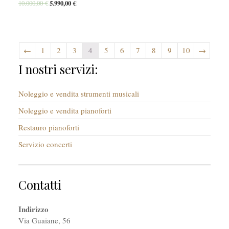
10.000,00
€
5.990,00
€
←
1
2
3
4
5
6
7
8
9
10
→
I nostri servizi:
Noleggio e vendita strumenti musicali
Noleggio e vendita pianoforti
Restauro pianoforti
Servizio concerti
Contatti
Indirizzo
Via Guaiane, 56