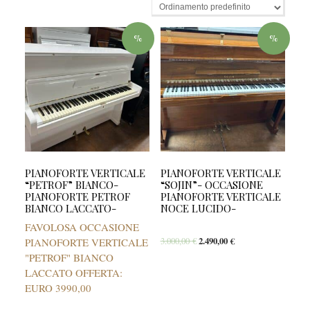
%
%
PIANOFORTE VERTICALE
PIANOFORTE VERTICALE
“PETROF” BIANCO-
“SOJIN”- OCCASIONE
PIANOFORTE PETROF
PIANOFORTE VERTICALE
BIANCO LACCATO-
NOCE LUCIDO-
FAVOLOSA OCCASIONE
3.000,00
€
2.490,00
€
PIANOFORTE VERTICALE
"PETROF" BIANCO
LACCATO OFFERTA:
EURO 3990,00