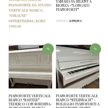
YAMAHA U1 SILENT A
PIANOFORTE DA STUDIO
MONZA -“LONGATO
PIANOFORTI”
VERTICALE MARCA:
"STRAUSS"
OFFERTISSIMA: EURO
5.500,00
€
4.990,00
€
1990,00
%
%
PIANOFORTE VERTICALE
PIANOFORTE VERTICALE
BIANCO “SAUTER”
BIANCO “STEINBACH” -
TEDESCO CON SORDINA-
NOLEGGIO PIANOFORTI A