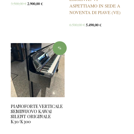
3.500,00
€
2.900,00
€
ASPETTIAMO IN SEDE A
NOVENTA DI PIAVE (VE)
6.500,00
€
5.490,00
€
%
PIANOFORTE VERTICALE
SEMINUOVO KAWAI
SILENT ORIGINALE
K30/K300