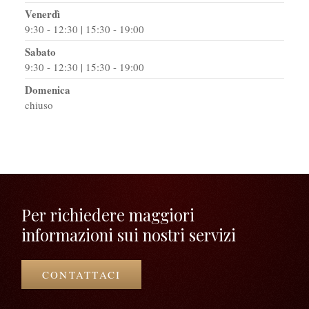
Venerdì
9:30 - 12:30 | 15:30 - 19:00
Sabato
9:30 - 12:30 | 15:30 - 19:00
Domenica
chiuso
Per richiedere maggiori
informazioni sui nostri servizi
CONTATTACI