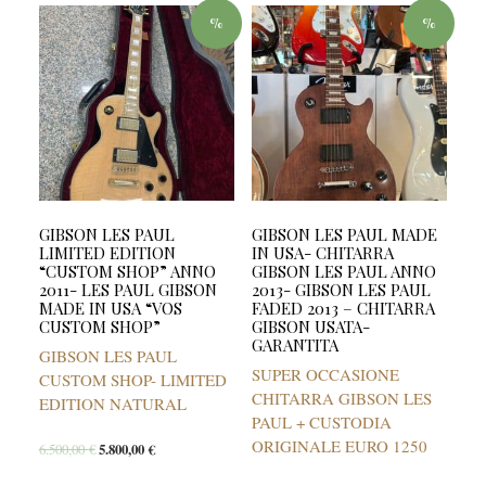
%
%
GIBSON LES PAUL
GIBSON LES PAUL MADE
LIMITED EDITION
IN USA- CHITARRA
“CUSTOM SHOP” ANNO
GIBSON LES PAUL ANNO
2011- LES PAUL GIBSON
2013- GIBSON LES PAUL
MADE IN USA “VOS
FADED 2013 – CHITARRA
CUSTOM SHOP”
GIBSON USATA-
GARANTITA
GIBSON LES PAUL
SUPER OCCASIONE
CUSTOM SHOP- LIMITED
CHITARRA GIBSON LES
EDITION NATURAL
PAUL + CUSTODIA
ORIGINALE EURO 1250
6.500,00
€
5.800,00
€