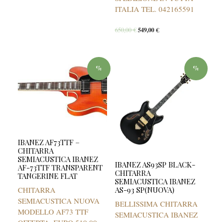
ITALIA TEL. 042165591
650,00
€
549,00
€
%
%
IBANEZ AF73TTF –
CHITARRA
SEMIACUSTICA IBANEZ
IBANEZ AS93SP BLACK-
AF-73TTF TRANSPARENT
CHITARRA
TANGERINE FLAT
SEMIACUSTICA IBANEZ
CHITARRA
AS-93 SP(NUOVA)
SEMIACUSTICA NUOVA
BELLISSIMA CHITARRA
MODELLO AF73 TTF
SEMIACUSTICA IBANEZ