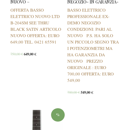
NUOVO –
NEGOZIO- IN GARANZIA-
OFFERTA BASSO
BASSO ELETTRICO
ELETTRICO NUOVO LTD
PROFESSIONALE EX-
B-204SM SEE THRU
DEMO NEGOZIO
BLACK SATIN ARTICOLO
CONDIZIONI: PARI AL
NUOVO OFFERTA: EURO
NUOVO P.S. HA SOLO
649,00 TEL. 0421 65591
UN PICCOLO SEGNO TRA
I POTENZIOMETRI MA
750,00
€
649,00
€
HA GARANZIA DA
NUOVO PREZZO
ORIGINALE : EURO
700,00 OFFERTA: EURO
549,00
700,00
€
549,00
€
%