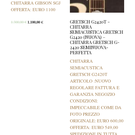
CHITARRA GIBSON SGJ
OFFERTA: EURO 1100
GRETSCH G2420T -
1.300,00
€
1.100,00
€
CHITARRA
SEMIACUSTICA GRETSCH
G2420 (NUOVA) –
CHITARRA GRETSCH G-
2420 SEMINUOVA-
PERFETTA
CHITARRA
SEMIACUSTICA
GRETSCH G2420T
ARTICOLO :NUOVO
REGOLARE FATTURA E
GARANZIA NEGOZIO
CONDIZIONI:
IMPECCABILE COME DA
FOTO PREZZO
ORIGINALE: EURO 600,00
OFFERTA: EURO 549,00
SPEDIZIONE IN TUTTA