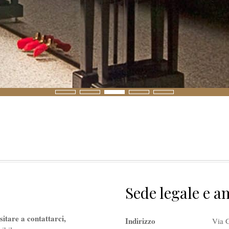
Sede legale e a
itare a contattarci,
Indirizzo
Via 