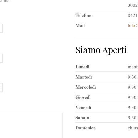
ibile.
3002
Telefono
0421
Mail
info@
Siamo Aperti
Lunedì
matti
Martedì
9:30 
Mercoledì
9:30 
Giovedì
9:30 
Venerdì
9:30 
Sabato
9:30 
Domenica
chiu