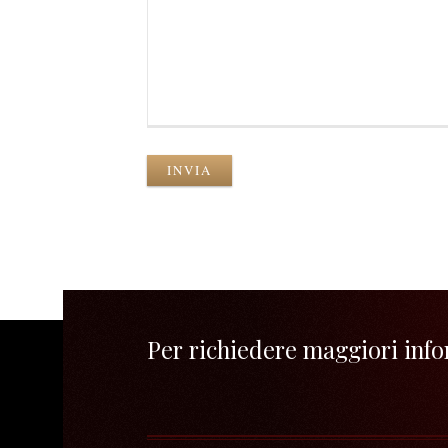
INVIA
Per richiedere maggiori infor