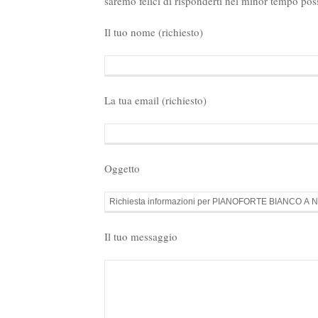
saremo felici di risponderti nel minor tempo poss
Il tuo nome (richiesto)
La tua email (richiesto)
Oggetto
Il tuo messaggio