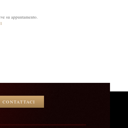
iceve su appuntamento.
91
CONTATTACI