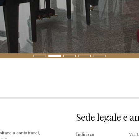
Sede legale e a
itare a contattarci,
Indirizzo
Via 