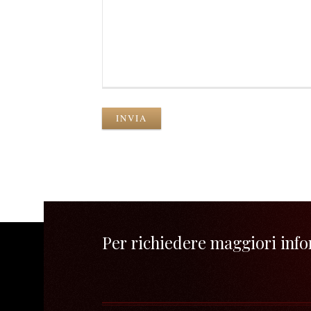
INVIA
Per richiedere maggiori infor