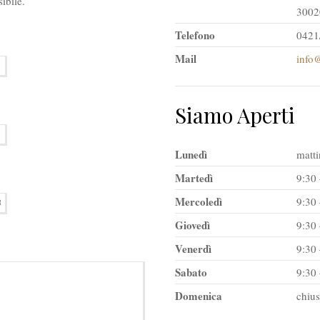
ibile.
3002
Telefono
0421
Mail
info@
Siamo Aperti
Lunedì
matti
Martedì
9:30 
Mercoledì
9:30 
Giovedì
9:30 
Venerdì
9:30 
Sabato
9:30 
Domenica
chiu