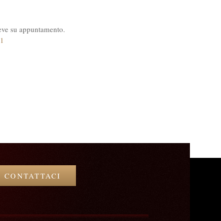
iceve su appuntamento.
91
CONTATTACI