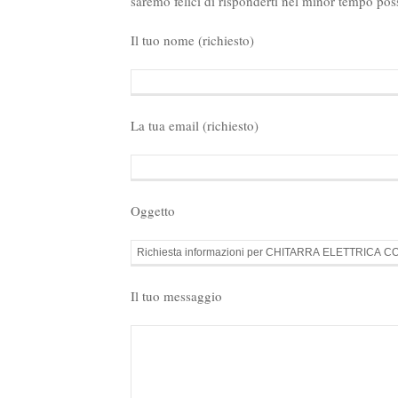
saremo felici di risponderti nel minor tempo poss
Il tuo nome (richiesto)
La tua email (richiesto)
Oggetto
Il tuo messaggio