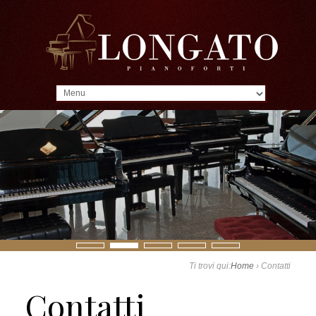
MENU
Ti trovi qui:
Home
›
Contatti
Contatti