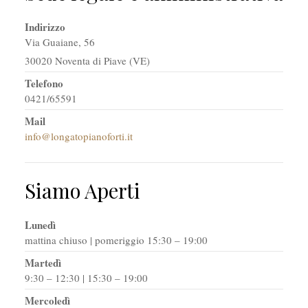
Indirizzo
Via Guaiane, 56
30020 Noventa di Piave (VE)
Telefono
0421/65591
Mail
info@longatopianoforti.it
Siamo Aperti
Lunedì
mattina chiuso | pomeriggio 15:30 – 19:00
Martedì
9:30 – 12:30 | 15:30 – 19:00
Mercoledì